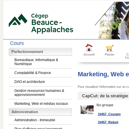
Cours
Perfectionnement
Accueil
Panier
C
l'
Bureautique, Informatique &
Numérique
Marketing, Web e
Comptabilité & Finance
DAO et architecture
Pour visualiser l'information sur un 
Gestion ressources humaines &
approvisionnement
CapCut: de la stratégi
Marketing, Web et médias sociaux
No groupe
Administration
10457_Courant
Administration - Immeuble
10457_Reduit