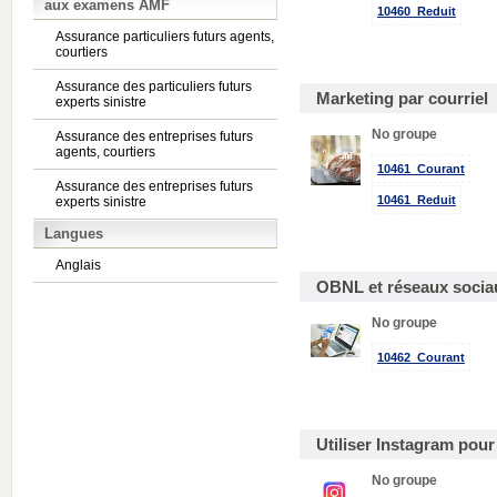
aux examens AMF
10460_Reduit
Assurance particuliers futurs agents,
courtiers
Assurance des particuliers futurs
Marketing par courriel
experts sinistre
No groupe
Assurance des entreprises futurs
agents, courtiers
10461_Courant
Assurance des entreprises futurs
10461_Reduit
experts sinistre
Langues
Anglais
OBNL et réseaux sociau
No groupe
10462_Courant
Utiliser Instagram pou
No groupe