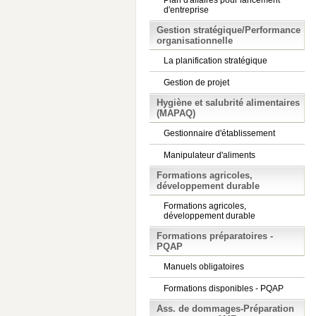
Plan d'affaires pour lancement
d'entreprise
Gestion stratégique/Performance
organisationnelle
La planification stratégique
Gestion de projet
Hygiène et salubrité alimentaires
(MAPAQ)
Gestionnaire d'établissement
Manipulateur d'aliments
Formations agricoles,
développement durable
Formations agricoles,
développement durable
Formations préparatoires -
PQAP
Manuels obligatoires
Formations disponibles - PQAP
Ass. de dommages-Préparation