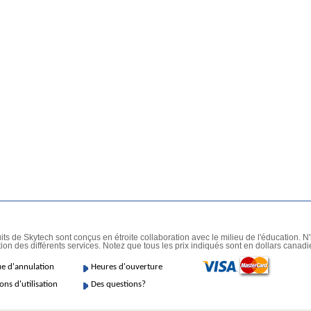
its de Skytech sont conçus en étroite collaboration avec le milieu de l'éducation. N
ion des différents services. Notez que tous les prix indiqués sont en dollars canadi
ue d'annulation
Heures d'ouverture
ons d'utilisation
Des questions?