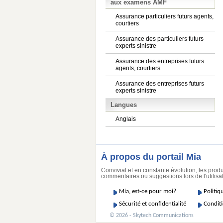
aux examens AMF
Assurance particuliers futurs agents,
courtiers
Assurance des particuliers futurs
experts sinistre
Assurance des entreprises futurs
agents, courtiers
Assurance des entreprises futurs
experts sinistre
Langues
Anglais
À propos du portail Mia
Convivial et en constante évolution, les produ
commentaires ou suggestions lors de l'utilisat
Mia, est-ce pour moi?
Politiq
Sécurité et confidentialité
Conditi
© 2026 - Skytech Communications