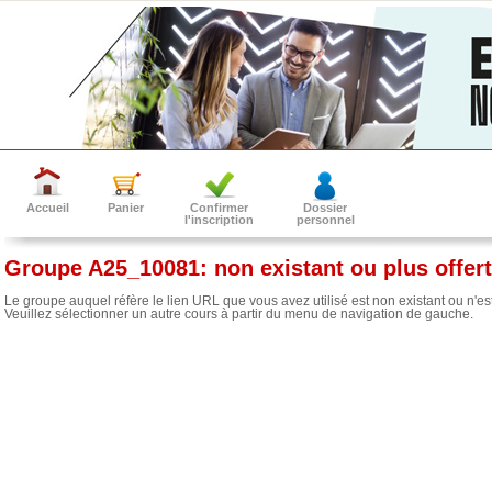
Accueil
Panier
Confirmer
Dossier
l'inscription
personnel
Groupe A25_10081: non existant ou plus offert
Le groupe auquel réfère le lien URL que vous avez utilisé est non existant ou n'est 
Veuillez sélectionner un autre cours à partir du menu de navigation de gauche.